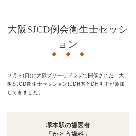
大阪SJCD例会衛生士セッシ
ョン
２月３(日)に大阪ブリーゼプラザで開催された、大
阪SJCD衛生士セッションにDH関とDH川本が参加
してきました。
塚本駅の歯医者
「かとう歯科」