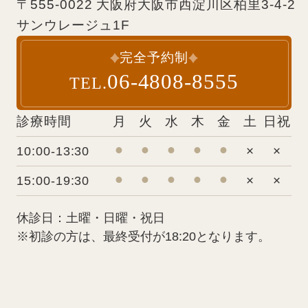
〒555-0022 大阪府大阪市西淀川区柏里3-4-2
サンウレージュ1F
完全予約制
06-4808-8555
TEL.
診療時間
月
火
水
木
金
土
日祝
⚫︎
⚫︎
⚫︎
⚫︎
⚫︎
×
×
10:00-13:30
⚫︎
⚫︎
⚫︎
⚫︎
⚫︎
×
×
15:00-19:30
休診日：土曜・日曜・祝日
※初診の方は、最終受付が18:20となります。