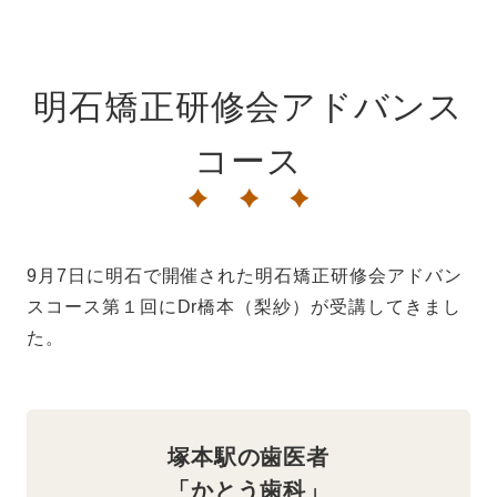
明石矯正研修会アドバンス
コース
9月7日に明石で開催された明石矯正研修会アドバン
スコース第１回にDr橋本（梨紗）が受講してきまし
た。
塚本駅の歯医者
「かとう歯科」